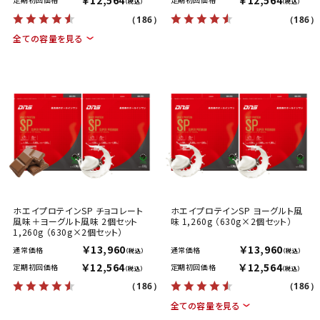
￥12,564
￥12,564
（税込）
（税込）
（186）
（186）
全ての容量を見る
ホエイプロテインSP チョコレート
ホエイプロテインSP ヨーグルト風
風味＋ヨーグルト風味 2個セット
味 1,260g （630g×2個セット）
1,260g （630g×2個セット）
￥13,960
￥13,960
通常価格
通常価格
（税込）
（税込）
￥12,564
￥12,564
定期初回価格
定期初回価格
（税込）
（税込）
（186）
（186）
全ての容量を見る