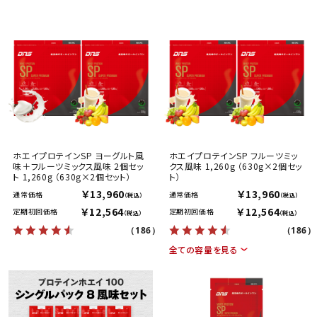
ホエイプロテインSP ヨーグルト風
ホエイプロテインSP フルーツミッ
味＋フルーツミックス風味 2個セッ
クス風味 1,260g （630g×2個セッ
ト 1,260g （630g×2個セット）
ト）
￥13,960
￥13,960
通常価格
通常価格
（税込）
（税込）
￥12,564
￥12,564
定期初回価格
定期初回価格
（税込）
（税込）
（186）
（186）
全ての容量を見る