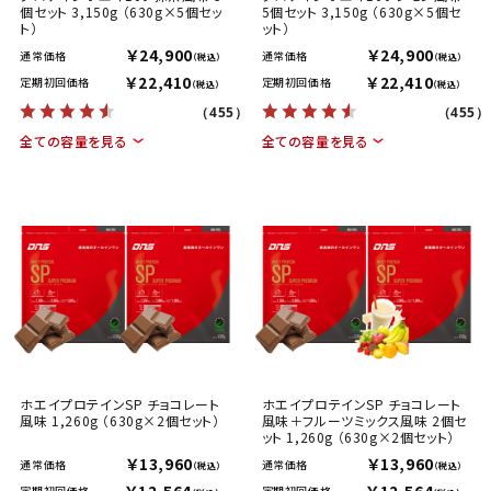
個セット 3,150g （630g×5個セッ
5個セット 3,150g （630g×5個セ
ト）
ット）
￥24,900
￥24,900
通常価格
通常価格
（税込）
（税込）
￥22,410
￥22,410
定期初回価格
定期初回価格
（税込）
（税込）
（455）
（455）
全ての容量を見る
全ての容量を見る
ホエイプロテインSP チョコレート
ホエイプロテインSP チョコレート
風味 1,260g （630g×2個セット）
風味＋フルーツミックス風味 2個セ
ット 1,260g （630g×2個セット）
￥13,960
￥13,960
通常価格
通常価格
（税込）
（税込）
定期初回価格
定期初回価格