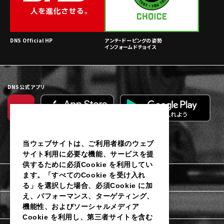
DNS Official HP
アンチ・ドーピングの姿勢
インフォームドチョイス
DNS公式アプリ
当ウェブサイトは、ご利用者様のウェブ
サイト利用に必要な機能、サービスを提
供するために必須Cookie を利用してい
ます。「すべてのCookie を受け入れ
利用規約
る」を選択した場合、必須Cookie に加
え、パフォーマンス、ターゲティング、
個人情報保護に関するご通知
機能性、およびソーシャルメディア
Cookie を利用し、第三者サイトを含む