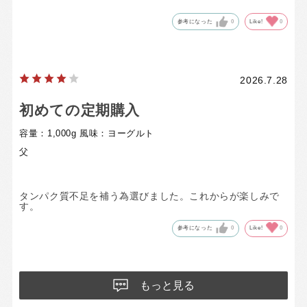
参考になった
0
Like!
0
2026.7.28
初めての定期購入
容量：1,000g
風味：ヨーグルト
父
タンパク質不足を補う為選びました。これからが楽しみで
す。
参考になった
0
Like!
0
もっと見る