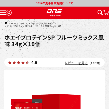
2026年夏季休業期間について
TOP
>
EAA・プロテイン
>
ハイスペックプロテイン
>
ホエイプロテインSP フルーツミックス風味 34g×10個
ホエイプロテインSP フルーツミックス風
味 34g×10個
4.6
レビューを見る
（186件）