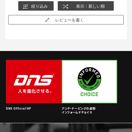
絞り込み
表示：新しい順
レビューを書く
DNS Official HP
アンチ・ドーピングの姿勢
インフォームドチョイス