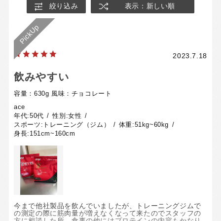
絞り込み
表示：新しい順
2023.7.18
飲みやすい
容量：630g
風味：チョコレート
ace
年代:
50代
性別:
女性
スポーツ:
トレーニング（ジム）
体重:
51kg~60kg
身長:
151cm~160cm
今まで他社製品を飲んでいましたが、トレーニングジムで
の測定の際に筋肉量が増えなくなって来たのでスタッフの
方に相談した所、食事の他にはプロテインの内容もかなり