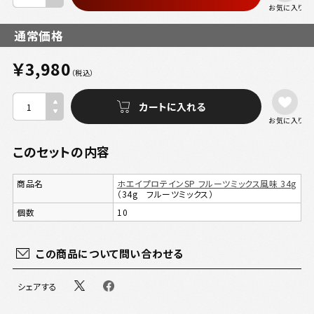
お気に入り
通常価格
￥3,980
（税込）
お気に入り
このセットの内容
商品名
ホエイプロテインSP フルーツミックス風味 34g
（34g フルーツミックス）
個数
10
この商品について問い合わせる
シェアする