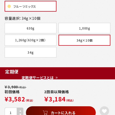
フルーツミックス
容量選択：34g×10個
630g
1,000g
1,260g（630g×2個）
34g×10個
34g
定期便
定期便サービスとは
￥3,980
（税込）
初回価格
2回目以降価格
¥3,582
￥3,184
（税込）
（税込）