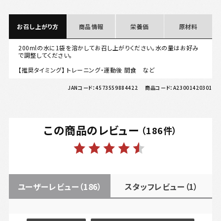
お召し上がり方
商品情報
栄養価
原材料
200mlの水に1袋を溶かしてお召し上がりください。水の量はお好み
で調整してください。
【推奨タイミング】 トレーニング・運動後 間食 など
JANコード：
4573559884422
商品コード：
A23001420301
この商品のレビュー
（
186
件）
ユーザーレビュー
（186）
スタッフレビュー
（1）