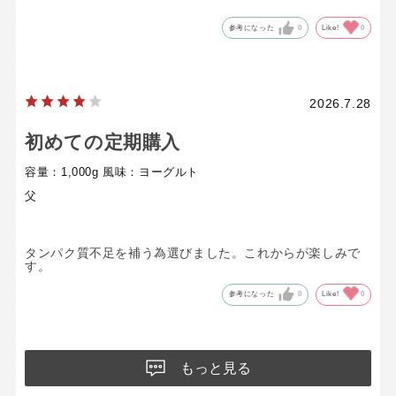
参考になった
0
Like!
0
2026.7.28
初めての定期購入
容量：1,000g
風味：ヨーグルト
父
タンパク質不足を補う為選びました。これからが楽しみで
す。
参考になった
0
Like!
0
もっと見る