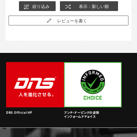
絞り込み
表示：新しい順
レビューを書く
DNS Official HP
アンチ・ドーピングの姿勢
インフォームドチョイス