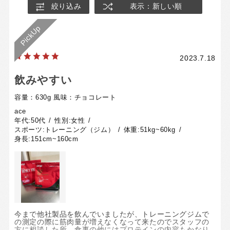
絞り込み
表示：新しい順
2023.7.18
飲みやすい
容量：630g
風味：チョコレート
ace
年代:
50代
性別:
女性
スポーツ:
トレーニング（ジム）
体重:
51kg~60kg
身長:
151cm~160cm
今まで他社製品を飲んでいましたが、トレーニングジムで
の測定の際に筋肉量が増えなくなって来たのでスタッフの
方に相談した所、食事の他にはプロテインの内容もかなり