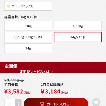
フルーツミックス
容量選択：34g×10個
630g
1,000g
1,260g（630g×2個）
34g×10個
34g
定期便
定期便サービスとは
￥3,980
（税込）
初回価格
2回目以降価格
¥3,582
￥3,184
（税込）
（税込）