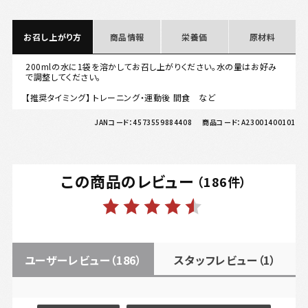
お召し上がり方
商品情報
栄養価
原材料
200mlの水に1袋を溶かしてお召し上がりください。水の量はお好み
で調整してください。
【推奨タイミング】 トレーニング・運動後 間食 など
JANコード：
4573559884408
商品コード：
A23001400101
この商品のレビュー
（
186
件）
ユーザーレビュー
（186）
スタッフレビュー
（1）