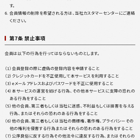
す。
6. 会員情報の削除を希望される方は、当社カスタマーセンターにご連絡
ください。
第7条 禁止事項
会員は以下の行為を行ってはならないものとします。
（1）会員登録の際に虚偽の登録内容を申請すること
（2）クレジットカードを不正使用して本サービスを利用すること
（3）eメールアドレスおよびパスワードを不正に使用すること
（4）本サービスの運営を妨げる行為、その他本サービスに支障の恐れの
ある行為をすること
（5）他の会員、第三者もしくは当社に迷惑、不利益もしくは損害を与える
行為、またはそれらの恐れのある行為をすること
（6）他の会員、第三者もしくは当社の商標権、著作権、プライバシーその
他の権利を侵害する行為またはそれらの恐れのある行為をすること
（7）公序良俗に反する行為その他法令に違反する行為、またはそれらの