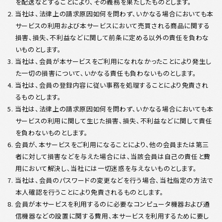
を配送などすることにより、その義務を果たしたものとします。
2. 当社は、法律上の請求原因如何を問わず、いかなる場合においても本
サービスの利用および本サービスにおいて売買される商品に関する
損害、損失、不利益などに関して前条に定める以外の責任を負わな
いものとします。
3. 当社は、会員が本サービスをご利用になれなかったことにより発生し
た一切の損害について、いかなる責任も負わないものとします。
4. 当社は、会員の登録内容に従い事務を処理することにより免責され
るものとします。
5. 当社は、法律上の請求原因如何を問わず、いかなる場合においても本
サービスの利用に関して生じた損害、損失、不利益などに関して責任
を負わないものとします。
6. 会員が、本サービスをご利用になることにより、他の会員または第三
者に対して損害などを与えた場合には、当該会員は自己の責任と費
用において解決し、当社には一切迷惑を与えないものとします。
7. 当社は、会員のパスワードの変更などを行う場合、当社指定の方法で
本人確認を行うことにより免責されるものとします。
8. 会員が本サービスを利用するのに必要なコンピュータ機器および通
信機器などの設置に関する費用、本サービスを利用するために要し