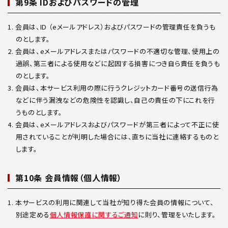
第9条 IDおよびパスワードの管理
1. 会員は、ID （eメールアドレス）およびパスワードの管理責任を負うも
のとします。
2. 会員は、eメールアドレスまたはパスワードの不適切な管理、使用上の
過誤、第三者による使用などに起因する損害につき自ら責任を負うも
のとします。
3. 会員は、本サービス利用の際に行うクレジットカード番号の送信行為
などに伴う漏洩などの危険性を認識し、自己の責任の下にこれを行
うものとします。
4. 会員は、eメールアドレスおよびパスワードが第三者によって不正に使
用されていることが判明した場合には、直ちに当社に連絡するものと
します。
第10条 会員情報（個人情報）
1. 本サービスの利用に関連して当社が知り得た会員の情報について、
別途定める
個人情報保護に関するご通知
に則り、管理をいたします。