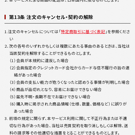
第13条 注文のキャンセル・契約の解除
1.注文のキャンセルについては「
特定商取引に基づく表記
」を参照くださ
い
2．次の各号のいずれかもしくは複数にあたる事由のあるときは、当社は
当該契約を解除することができるものとします。
（1）会員が本規約に違反した場合
（2）会員指定のクレジットカード会社からカード与信不履行の旨の連
絡があった場合
（3）会員の支払い能力が危うくなったと認めうる事情が判明した場合
（4）商品が品切れとなり、容易にお届けできない場合
（5）届先不明・長期不在でお届けできない場合
（6）購入時に掲示された商品情報（仕様、数量、価格など）に誤りが
あった場合
3. 前項の規定に関らず、本サービス利用に関して不正行為または不適
切な行為があった場合、当社は売買契約を取り消しもしくは解除、送
料の請求等その他適切な措置をとることができるものとします。