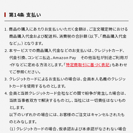
第14条 支払い
1. 商品の購入にあたりお支払いいただく金額は、ご注文確定時における
商品購入代金および配送料、消費税の合計額（以下、「商品購入代金
など」。）となります。
2. 本サービスでの商品購入代金などのお支払いは、クレジットカード、
代金引換、コンビニ払込、Amazon Pay その他当社が別途ご利用ガ
イドなどに定める方法とします。「
特定商取引に基づく表記
」もあわせ
てご参照ください。
3. クレジットカードによるお支払いの場合は、会員本人名義のクレジッ
トカードを使用するものとします。
4. 会員と当該クレジットカード会社などの間で紛争が発生した場合は、
当該当事者双方で解決するものとし、当社には一切責任はないもの
とします。
以下のいずれかの場合には、お客様のご注文はキャンセルされたも
のとみなします。
（1）クレジットカードの場合、仮承認および本承認がなされない場合