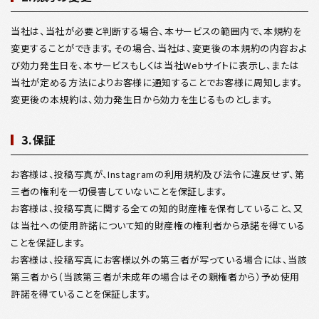
当社は、当社が必要と判断する場合、本サービスの範囲内で、本規約を
変更することができます。その場合、当社は、変更後の本規約の内容およ
び効力発生日を、本サービスもしくは当社Webサイトに表示し、または
当社が定める方法によりお客様に通知することでお客様に周知します。
変更後の本規約は、効力発生日から効力を生じるものとします。
3.保証
お客様は、投稿写真が、Instagramの利用規約及び法令に違反せず、第
三者の権利を一切侵害していないことを保証します。
お客様は、投稿写真に関する全ての知的財産権を保有していること、又
は当社への使用許諾について知的財産権の権利者から承諾を得ている
ことを保証します。
お客様は、投稿写真にお客様以外の第三者が写っている場合には、当該
第三者から（当該第三者が未成年の場合はその親権者から）予め使用
許諾を得ていることを保証します。