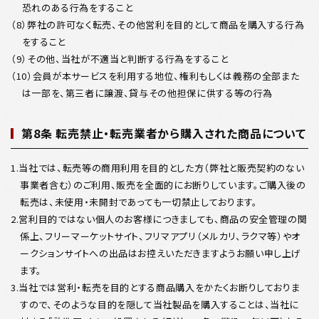
恐れのある行為をすること
（8）弊社の許可なく転売、その他営利を目的として商品を購入する行為
をすること
（9）その他、当社が不適当と判断する行為をすること
（10）会員が本サービスを利用する地位、権利もしくは義務の全部また
は一部を、第三者に譲渡、貸与その他担保に供する等の行為
第8条 転売禁止・転売業者から購入された商品について
1.当社では、転売等の商用利用を目的とした方（弊社と販売契約のない
事業者含む）のご利用、販売を全面的にお断りしています。ご購入後の
転売は、未使用・未開封であっても一切禁止しております。
2.営利目的ではない個人のお客様につきましても、商品の安全管理の関
係上、フリーマーケットサイト、フリマアプリ（メルカリ、ラクマ等）やオ
ークションサイトへの出品はお控えいただきますようお願い申し上げ
ます。
3.当社では営利・転売を目的とする商品購入をかたくお断りしておりま
すので、そのような目的を隠して当社製品を購入することは、当社に