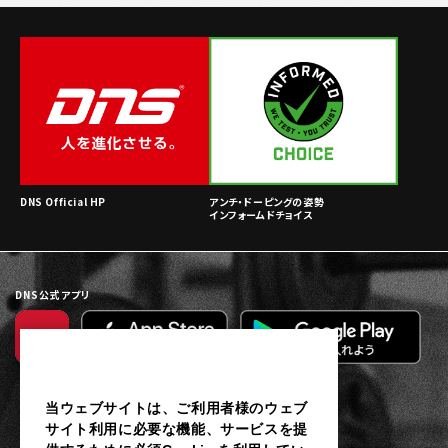
DNS Official HP
アンチ・ドーピングの姿勢
インフォームドチョイス
DNS公式アプリ
当ウェブサイトは、ご利用者様のウェブ
サイト利用に必要な機能、サービスを提