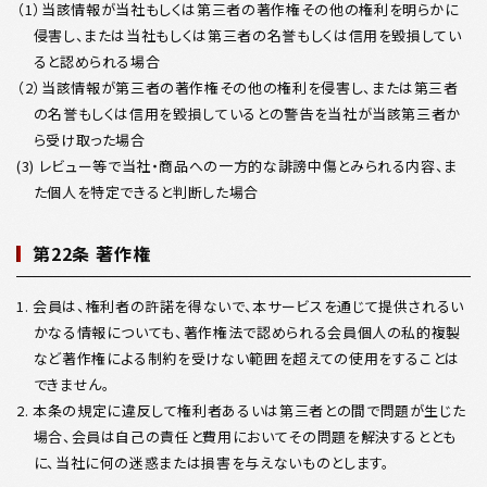
（1）当該情報が当社もしくは第三者の著作権その他の権利を明らかに
侵害し、または当社もしくは第三者の名誉もしくは信用を毀損してい
ると認められる場合
（2）当該情報が第三者の著作権その他の権利を侵害し、または第三者
の名誉もしくは信用を毀損しているとの警告を当社が当該第三者か
ら受け取った場合
(3) レビュー等で当社・商品への一方的な誹謗中傷とみられる内容、ま
た個人を特定できると判断した場合
第22条 著作権
1. 会員は、権利者の許諾を得ないで、本サービスを通じて提供されるい
かなる情報についても、著作権法で認められる会員個人の私的複製
など著作権による制約を受けない範囲を超えての使用をすることは
できません。
2. 本条の規定に違反して権利者あるいは第三者との間で問題が生じた
場合、会員は自己の責任と費用においてその問題を解決するととも
に、当社に何の迷惑または損害を与えないものとします。