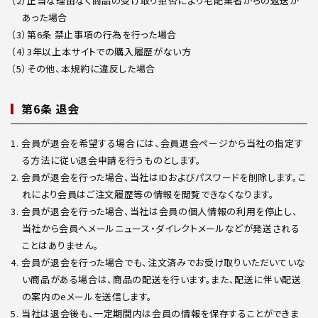
（2）正当な理由なく商品の受け取り拒否により宅配業者からの返送が
あった場合
（3）第6条 禁止事項の行為を行った場合
（4）3年以上本サイトでの購入履歴がない方
（5）その他、本規約に違反した場合
第6条 退会
1. 会員が退会を希望する場合には、会員退会ページから当社の指定す
る方法に従い退会申請を行うものとします。
2. 会員が退会を行った場合、当社はIDおよびパスワードを削除します。こ
れにより会員はご注文履歴等の情報を閲覧できなくなります。
3. 会員が退会を行った場合、当社は会員の個人情報の利用を停止し、
当社から会員へメールニュース・ダイレクトメールなどが発送される
ことはありません。
4. 会員が退会を行った場合でも、注文済みでお受け取りいただいていな
い商品がある場合は、商品の配送を行います。また、配送に伴い配送
の案内のeメールを送信します。
5. 当社は退会後も、一定期間内は会員の情報を保存することができま