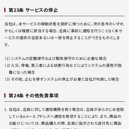
第23条 サービスの停止
当社は、本サービスの稼動状態を良好に保つために、次の各号のいずれ
かもしくは複数に該当する場合、会員に事前に通知を行うことなく本サ
ービスの提供の全部あるいは一部を停止することができるものとしま
す。
（1）システムの定期保守および緊急保守のために必要な場合
（2）火災、停電、第三者による妨害行為などによりシステムの運用が困
難になった場合
（3）その他、止むを得ずシステムの停止が必要と当社が判断した場合
第24条 その他免責事項
1. 当社は、会員に対して通知義務を負う場合は、会員があらかじめ登録
しているeメールアドレスへ通知を発信することにより、また、商品の
お届けについては、商品購入の際、会員に指示された送付先に商品