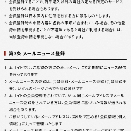
4. 会員登録することで、商品購入以外の当社の定める所定のサービス
を受けられる場合もあります。
5. 会員登録は日本国内に住所を有する方に限るものとします。
6. 会員登録時の申請内容に虚偽の事項が含まれている場合、その他登
録申請を承認することが不適当であると当社が判断する場合には、
当該登録申請を承認しない場合があります。
第3条 メールニュース登録
1. 本サイトでは、ご希望の方にのみ、eメールにて定期的にニュース配信
を行っております
2. メールニュースの登録は、会員登録・メールニュース登録（会員登録不
要）、いずれのページからでも登録可能です
3. 本サイトの会員登録をされていて、かつ、同じメールアドレスでメール
ニュース登録をされている方は、会員情報に基づいた情報が送られる
場合もあります。
4. お預かりしているeメールアドレスは、第9条で定める「会員情報（個人
情報）」に則って管理いたします
5. メールニュース解約は、メールニュース登録と同じページ内にてお客