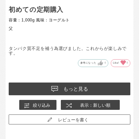
初めての定期購入
容量：1,000g
風味：ヨーグルト
父
タンパク質不足を補う為選びました。これからが楽しみで
す。
参考になった
0
Like!
0
もっと見る
絞り込み
表示：新しい順
レビューを書く