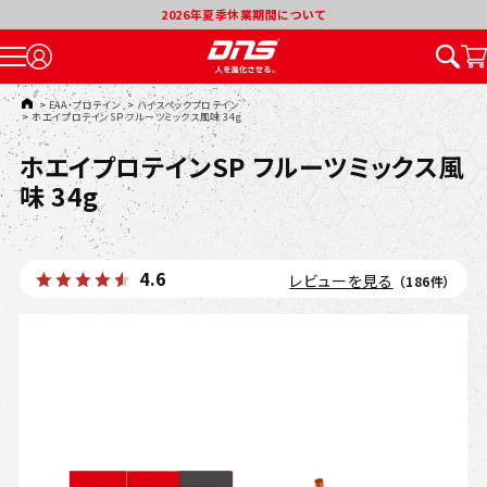
026年夏季休業期間について
TOP
>
EAA・プロテイン
>
ハイスペックプロテイン
>
ホエイプロテインSP フルーツミックス風味 34g
ホエイプロテインSP フルーツミックス風
味 34g
4.6
レビューを見る
（186件）