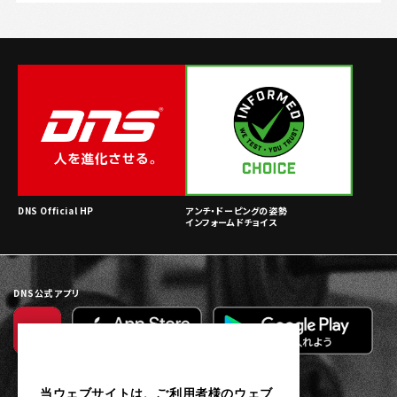
DNS Official HP
アンチ・ドーピングの姿勢
インフォームドチョイス
DNS公式アプリ
当ウェブサイトは、ご利用者様のウェブ