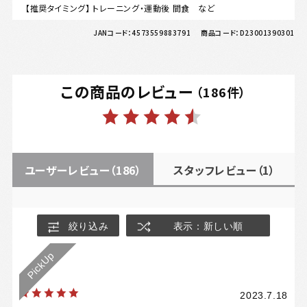
【推奨タイミング】 トレーニング・運動後 間食 など
JANコード：
4573559883791
商品コード：
D23001390301
この商品のレビュー
（
186
件）
ユーザーレビュー
（186）
スタッフレビュー
（1）
絞り込み
表示：新しい順
2023.7.18