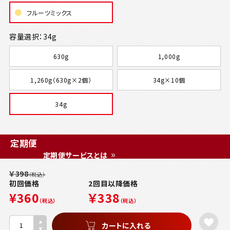
フルーツミックス
容量選択：34g
630g
1,000g
1,260g（630g×2個）
34g×10個
34g
定期便
定期便サービスとは
￥398
（税込）
初回価格
2回目以降価格
¥360
￥338
（税込）
（税込）