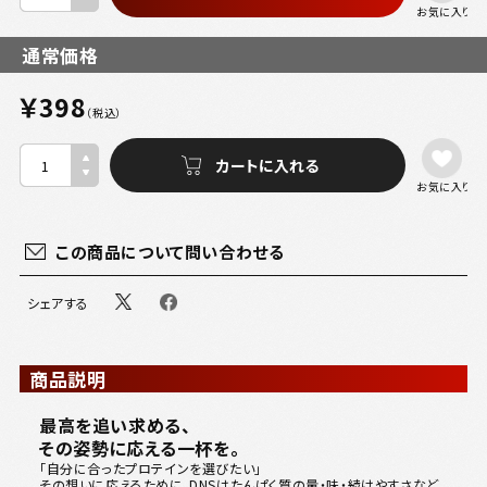
お気に入り
通常価格
￥398
（税込）
お気に入り
この商品について問い合わせる
シェアする
商品説明
最高を追い求める、
その姿勢に応える一杯を。
「自分に合ったプロテインを選びたい」
その想いに応えるために、DNSはたんぱく質の量・味・続けやすさなど、