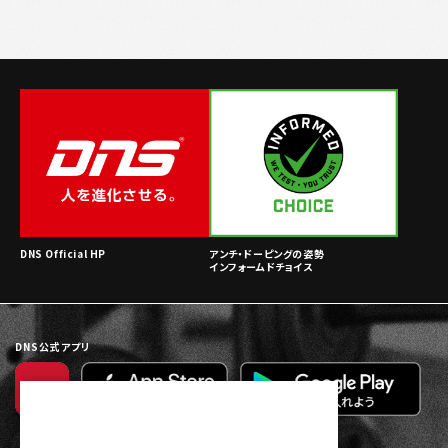
DNS Official HP
アンチ・ドーピングの姿勢
インフォームドチョイス
DNS公式アプリ