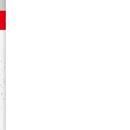
プロテイン・EAA
サプリメント
TOP
>
サプリメント
>
【200kcal瞬間チャージ】エナジーゼリー マ