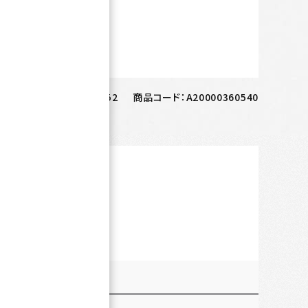
ANコード：
4573559884552
商品コード：
A20000360540
スタッフレビュー
（0）