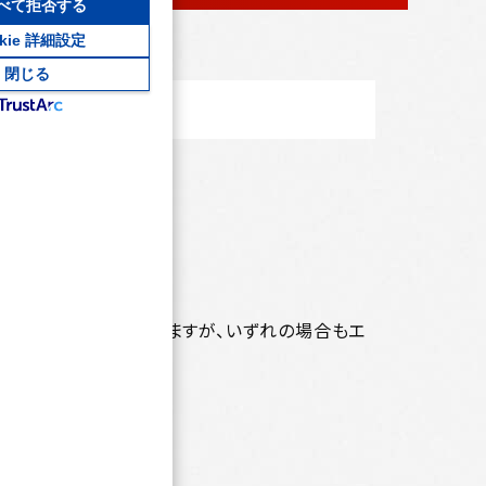
べて拒否する
okie 詳細設定
閉じる
面がある方
チュエーションが存在しますが、いずれの場合もエ