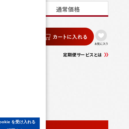
通常価格
価格
42
税込）
お気に入り
定期便サービスとは
合わせる
ookie を受け入れる