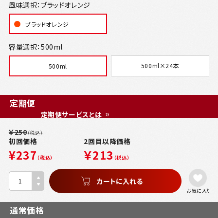
風味選択：ブラッドオレンジ
ブラッドオレンジ
容量選択：500ml
500ml×24本
500ml
定期便
定期便サービスとは
￥250
（税込）
初回価格
2回目以降価格
¥237
￥213
（税込）
（税込）
お気に入り
通常価格