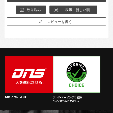
絞り込み
表示：新しい順
レビューを書く
DNS Official HP
アンチ・ドーピングの姿勢
インフォームドチョイス