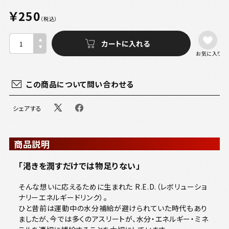
￥250
（税込）
お気に入り
この商品について問い合わせる
シェアする
商品説明
「渇きを潤すだけでは物足りない」
そんな想いに応えるために生まれた R.E.D.（レボリューショ
ナリーエネルギードリンク）。
ひと昔前は運動中の水分補給が避けられていた時代もあり
ましたが、今では多くのアスリートが、水分・エネルギー・ミネ