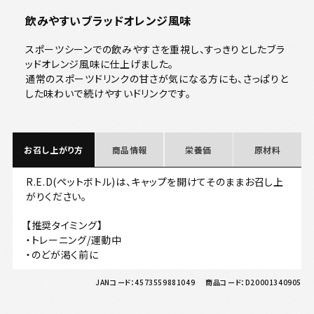
飲みやすいブラッドオレンジ風味
スポーツシーンでの飲みやすさを重視し、すっきりとしたブラ
ッドオレンジ風味に仕上げました。
通常のスポーツドリンクの甘さが気になる方にも、さっぱりと
した味わいで続けやすいドリンクです。
お召し上がり方
商品情報
栄養価
原材料
R.E.D(ペットボトル)は、キャップを開けてそのままお召し上
がりください。
【推奨タイミング】
・トレーニング/運動中
・のどが渇く前に
JANコード：
4573559881049
商品コード：
D20001340905