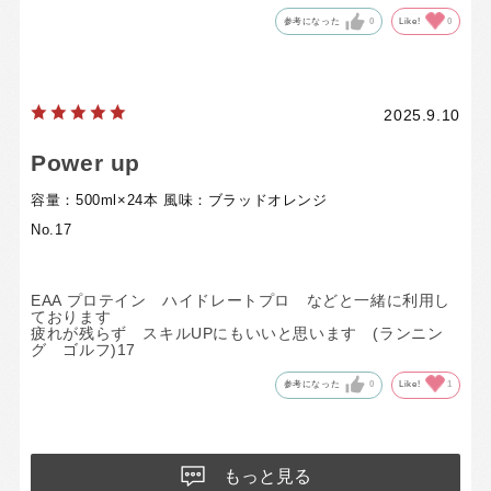
参考になった
0
Like!
0
2025.9.10
Power up
容量：500ml×24本
風味：ブラッドオレンジ
No.17
EAA プロテイン ハイドレートプロ などと一緒に利用し
ております
疲れが残らず スキルUPにもいいと思います (ランニン
グ ゴルフ)17
参考になった
0
Like!
1
もっと見る