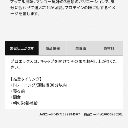
アップル風味、マンゴー風味の2種類のバリエーションで、気
分に合わせて選ぶことが可能。プロテインの味に対するイメ
ージを覆します。
お召し上がり方
商品情報
栄養価
原材料
プロエックスは、キャップを開けてそのままお召し上がりくだ
さい。
【推奨タイミング】
・トレーニング/運動後30分以内
・寝る前
・間食
・朝の栄養補給
JANコード：
4573559884507
商品コード：
A20000560202