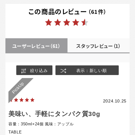
この商品のレビュー
（
61
件）
ユーザーレビュー
（61）
スタッフレビュー
（1）
絞り込み
表示：新しい順
2024.10.25
美味い、手軽にタンパク質30g
容量：350ml×24個
風味：アップル
TABLE