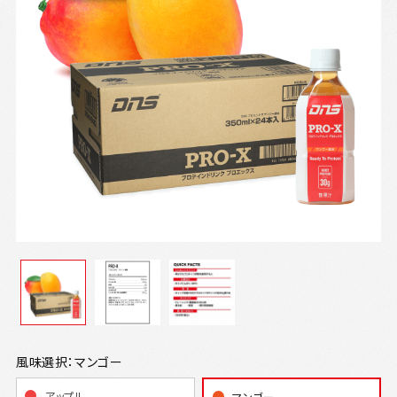
風味選択：マンゴー
アップル
マンゴー