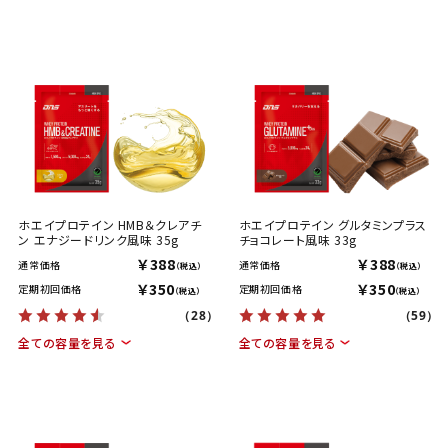
ホエイプロテイン HMB＆クレアチ
ホエイプロテイン グルタミンプラス
ン エナジードリンク風味 35g
チョコレート風味 33g
￥388
￥388
通常価格
通常価格
（税込）
（税込）
￥350
￥350
定期初回価格
定期初回価格
（税込）
（税込）
（28）
（59）
全ての容量を見る
全ての容量を見る