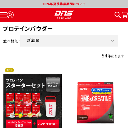
2026年夏季休業期間について
プロテインパウダー
新着順
並べ替え：
価格が安い順
94
件あります
価格が高い順
割引率が高い順