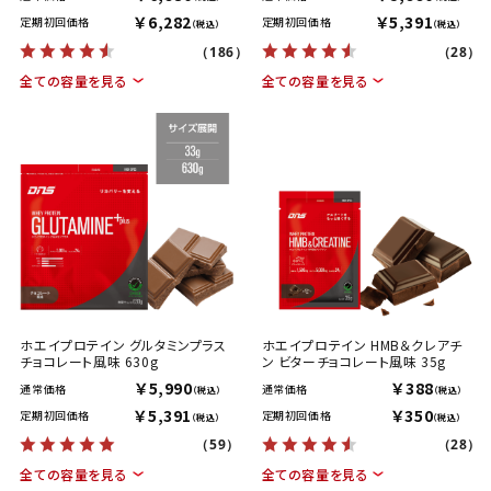
￥6,282
￥5,391
定期初回価格
定期初回価格
（税込）
（税込）
（186）
（28）
全ての容量を見る
全ての容量を見る
ホエイプロテイン グルタミンプラス
ホエイプロテイン HMB＆クレアチ
チョコレート風味 630g
ン ビターチョコレート風味 35g
￥5,990
￥388
通常価格
通常価格
（税込）
（税込）
￥5,391
￥350
定期初回価格
定期初回価格
（税込）
（税込）
（59）
（28）
全ての容量を見る
全ての容量を見る