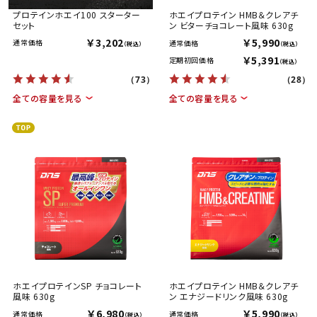
プロテインホエイ100 スターター
ホエイプロテイン HMB＆クレアチ
セット
ン ビターチョコレート風味 630g
￥3,202
￥5,990
通常価格
通常価格
（税込）
（税込）
￥5,391
定期初回価格
（税込）
（73）
（28）
全ての容量を見る
全ての容量を見る
ホエイプロテインSP チョコレート
ホエイプロテイン HMB＆クレアチ
風味 630g
ン エナジードリンク風味 630g
￥6,980
￥5,990
通常価格
通常価格
（税込）
（税込）