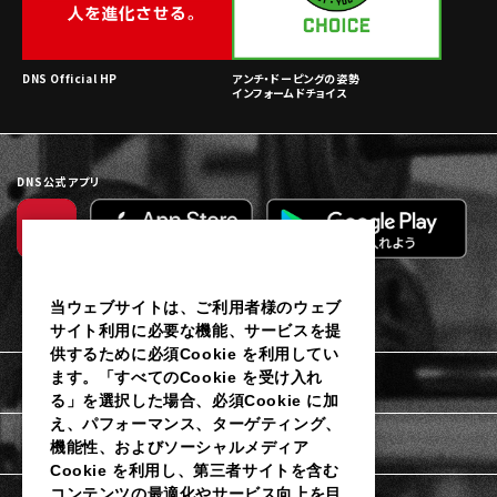
DNS Official HP
アンチ・ドーピングの姿勢
インフォームドチョイス
DNS公式アプリ
当ウェブサイトは、ご利用者様のウェブ
サイト利用に必要な機能、サービスを提
供するために必須Cookie を利用してい
ます。「すべてのCookie を受け入れ
利用規約
る」を選択した場合、必須Cookie に加
え、パフォーマンス、ターゲティング、
個人情報保護に関するご通知
機能性、およびソーシャルメディア
Cookie を利用し、第三者サイトを含む
コンテンツの最適化やサービス向上を目