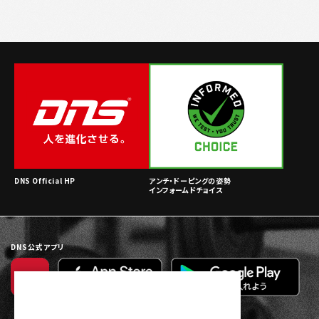
DNS Official HP
アンチ・ドーピングの姿勢
インフォームドチョイス
DNS公式アプリ