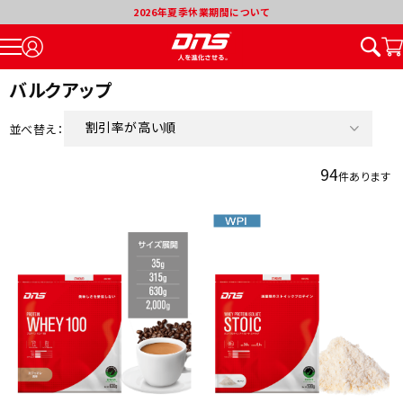
2026年夏季休業期間について
バルクアップ
割引率が高い順
並べ替え：
新着順
94
件あります
価格が安い順
価格が高い順