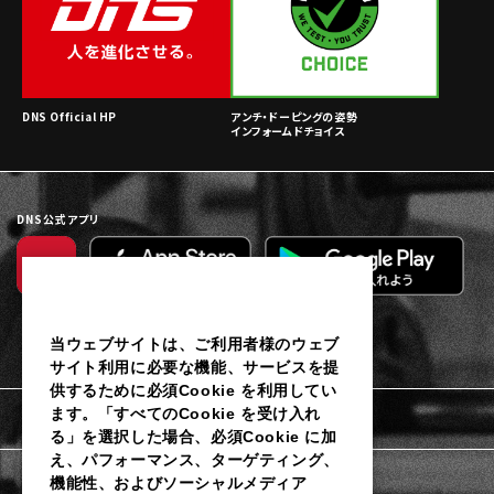
DNS Official HP
アンチ・ドーピングの姿勢
インフォームドチョイス
DNS公式アプリ
当ウェブサイトは、ご利用者様のウェブ
サイト利用に必要な機能、サービスを提
供するために必須Cookie を利用してい
ます。「すべてのCookie を受け入れ
利用規約
る」を選択した場合、必須Cookie に加
え、パフォーマンス、ターゲティング、
個人情報保護に関するご通知
機能性、およびソーシャルメディア