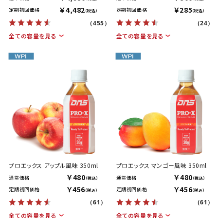
￥4,482
￥285
定期初回価格
定期初回価格
（税込）
（税込）
（455）
（24）
全ての容量を見る
全ての容量を見る
プロエックス アップル風味 350ml
プロエックス マンゴー風味 350ml
￥480
￥480
通常価格
通常価格
（税込）
（税込）
￥456
￥456
定期初回価格
定期初回価格
（税込）
（税込）
（61）
（61）
全ての容量を見る
全ての容量を見る