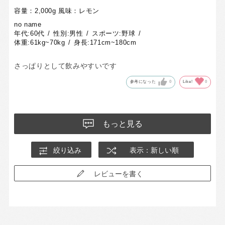
容量：2,000g
風味：レモン
no name
年代:
60代
性別:
男性
スポーツ:
野球
体重:
61kg~70kg
身長:
171cm~180cm
さっぱりとして飲みやすいです
参考になった
0
Like!
0
もっと見る
絞り込み
表示：新しい順
レビューを書く