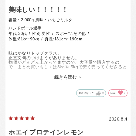
美味しい！！！！！
容量：2,000g
風味：いちごミルク
ハンドボール選手
年代:
30代
性別:
男性
スポーツ:
その他
体重:
81kg~90kg
身長:
181cm~190cm
味はかなりトップクラス。
正直文句のつけようがありません。
物価がどんどん上がってますので、大容量で購入するの
で、まとめ買いもしくは3kgや 5kgで安く売ってくださると
かなり嬉しい。
続きを読む
今後もお世話になると思います。
迷ってる方は一度試してほしい。
参考になった
0
Like!
0
2026.8.4
ホエイプロテインレモン