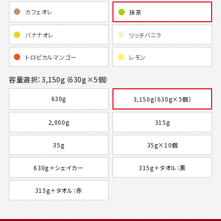
カフェオレ
抹茶
バナナオレ
リッチバニラ
トロピカルマンゴー
レモン
容量選択：3,150g（630g×5個）
630g
3,150g（630g×5個）
2,000g
315g
35g
35g×10個
630g＋シェイカー
315g＋タオル：黒
315g＋タオル：赤