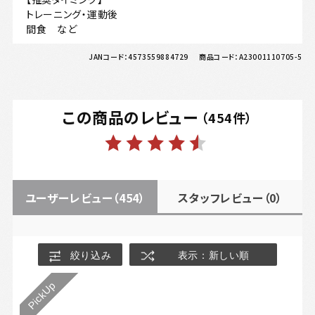
トレーニング・運動後
間食 など
JANコード：
4573559884729
商品コード：
A23001110705-5
この商品のレビュー
（
454
件）
ユーザーレビュー
（454）
スタッフレビュー
（0）
絞り込み
表示：新しい順