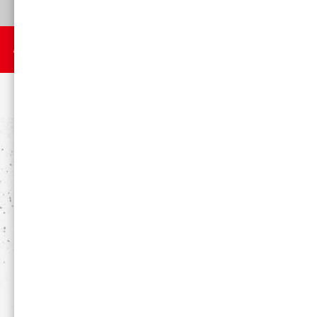
プロテイン・EAA
サプリメント
TOP
>
EAA・プロテイン
>
スタンダードプロテイン
>
プロテインホ