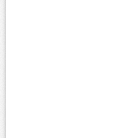
ユーザーレビュー
（45
絞り込み
表示：新し
満足度💯