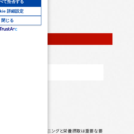
べて拒否する
okie 詳細設定
閉じる
ロテインを飲みたい
指すのであれば適切なトレーニングと栄養摂取は重要な要