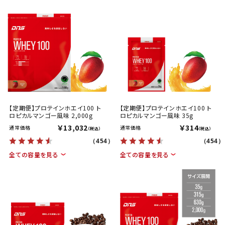
【定期便】プロテインホエイ100 ト
【定期便】プロテインホエイ100 ト
ロピカルマンゴー風味 2,000g
ロピカルマンゴー風味 35g
￥13,032
￥314
通常価格
通常価格
（税込）
（税込）
（454）
（454）
全ての容量を見る
全ての容量を見る