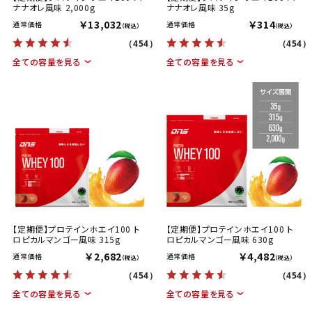
ナナオレ風味 2,000g
ナナオレ風味 35g
￥13,032
￥314
通常価格
通常価格
（税込）
（税込）
（454）
（454）
全ての容量を見る
全ての容量を見る
【定期便】プロテインホエイ100 ト
【定期便】プロテインホエイ100 ト
ロピカルマンゴー風味 315g
ロピカルマンゴー風味 630g
￥2,682
￥4,482
通常価格
通常価格
（税込）
（税込）
（454）
（454）
全ての容量を見る
全ての容量を見る