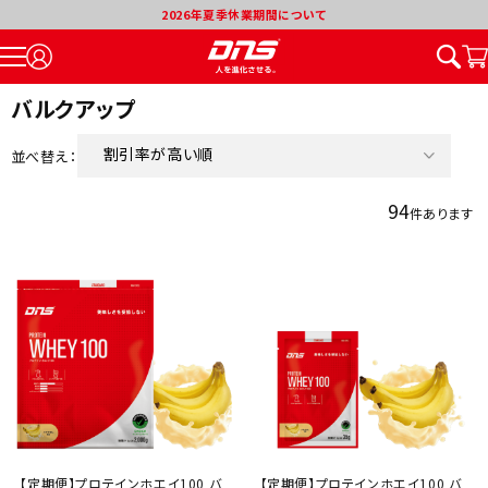
2026年夏季休業期間について
バルクアップ
割引率が高い順
並べ替え：
新着順
94
件あります
価格が安い順
価格が高い順
【定期便】プロテインホエイ100 バ
【定期便】プロテインホエイ100 バ