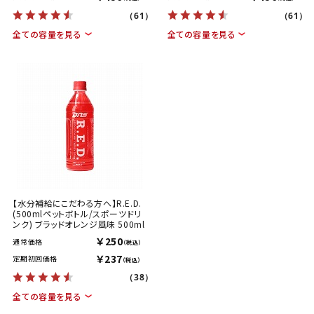
（61）
（61）
全ての容量を見る
全ての容量を見る
【水分補給にこだわる方へ】R.E.D.
(500mlペットボトル/スポーツドリ
ンク) ブラッドオレンジ風味 500ml
￥250
通常価格
（税込）
￥237
定期初回価格
（税込）
（38）
全ての容量を見る