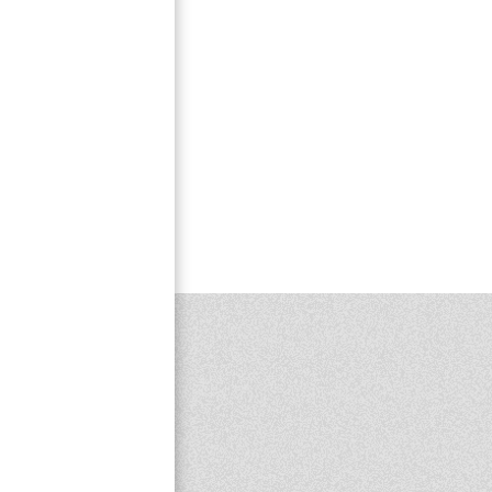
6
7
8