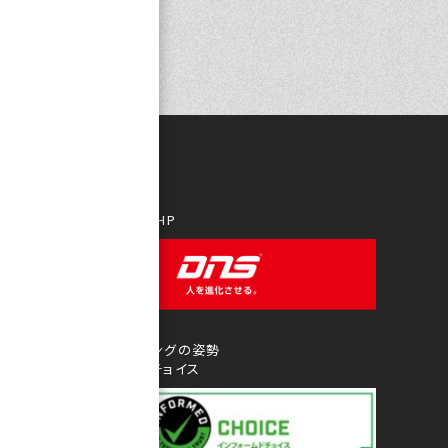
DNS Official HP
アンチ・ドーピングの姿勢
インフォームドチョイス