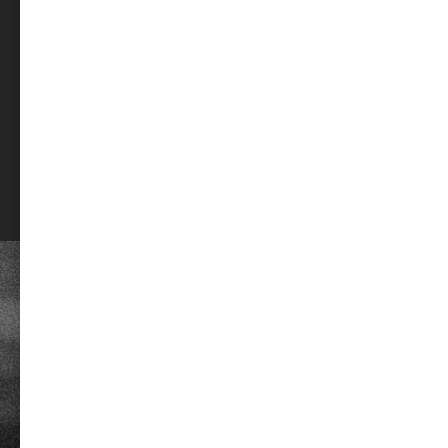
お問い合
ITEM
直営限定
アウトレット
定期便