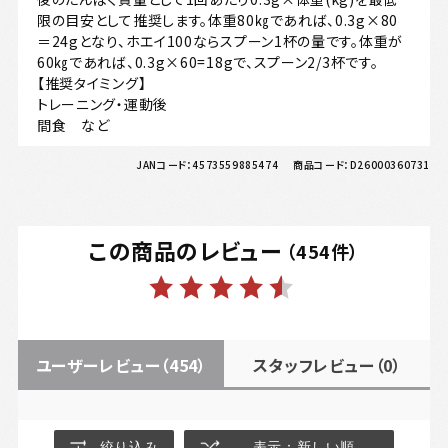
限の目安として推奨します。体重80㎏であれば、0.3g×80
＝24gとなり、ホエイ100ならスプーン1杯の量です。体重が
60㎏であれば、0.3g×60=18gで、スプーン2/3杯です。
【推奨タイミング】
トレーニング・運動後
間食 など
JANコード：
4573559885474
商品コード：
D26000360731
この商品のレビュー
（
454
件）
ユーザーレビュー
（454）
スタッフレビュー
（0）
絞り込み
表示：新しい順