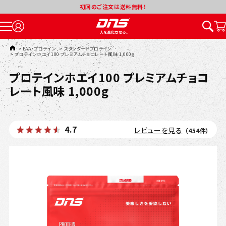
初回のご注文は送料無料！
TOP
>
EAA・プロテイン
>
スタンダードプロテイン
>
プロテインホエイ100 プレミアムチョコレート風味 1,000g
プロテインホエイ100 プレミアムチョコ
レート風味 1,000g
4.7
レビューを見る
（454件）