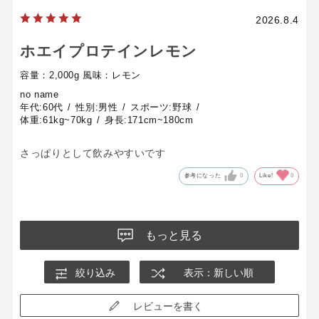
2026.8.4
ホエイプロテインレモン
容量：2,000g
風味：レモン
no name
年代:
60代
性別:
男性
スポーツ:
野球
体重:
61kg~70kg
身長:
171cm~180cm
さっぱりとして飲みやすいです
参考になった
0
Like!
0
もっと見る
絞り込み
表示：新しい順
レビューを書く