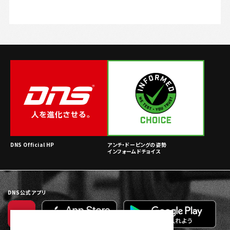
DNS Official HP
アンチ・ドーピングの姿勢
インフォームドチョイス
DNS公式アプリ