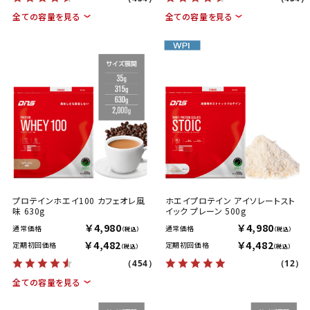
全ての容量を見る
全ての容量を見る
プロテインホエイ100 カフェオレ風
ホエイプロテイン アイソレートスト
味 630g
イック プレーン 500g
￥4,980
￥4,980
通常価格
通常価格
（税込）
（税込）
￥4,482
￥4,482
定期初回価格
定期初回価格
（税込）
（税込）
（454）
（12）
全ての容量を見る