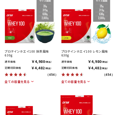
プロテインホエイ100 抹茶風味
プロテインホエイ100 レモン風味
630g
630g
￥4,980
￥4,980
通常価格
通常価格
（税込）
（税込）
￥4,482
￥4,482
定期初回価格
定期初回価格
（税込）
（税込）
（454）
（454）
全ての容量を見る
全ての容量を見る