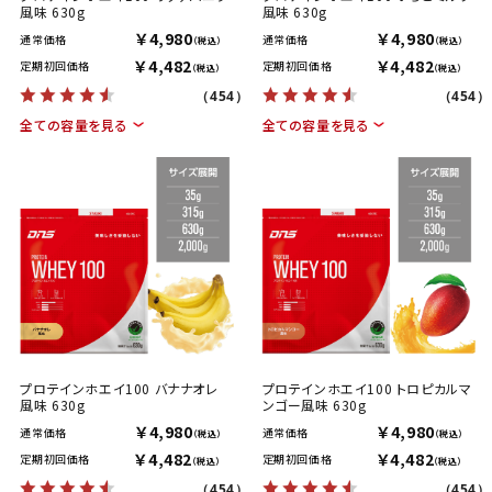
風味 630g
風味 630g
￥4,980
￥4,980
通常価格
通常価格
（税込）
（税込）
￥4,482
￥4,482
定期初回価格
定期初回価格
（税込）
（税込）
（454）
（454）
全ての容量を見る
全ての容量を見る
プロテインホエイ100 バナナオレ
プロテインホエイ100 トロピカルマ
風味 630g
ンゴー風味 630g
￥4,980
￥4,980
通常価格
通常価格
（税込）
（税込）
￥4,482
￥4,482
定期初回価格
定期初回価格
（税込）
（税込）
（454）
（454）