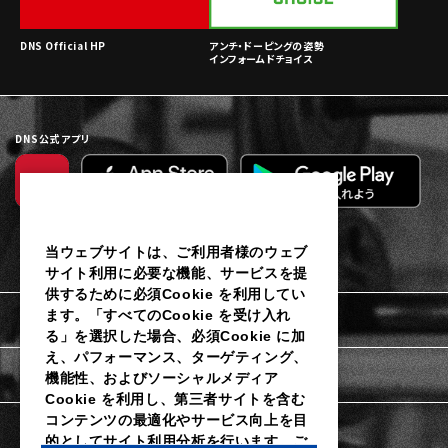
DNS Official HP
アンチ・ドーピングの姿勢
インフォームドチョイス
DNS公式アプリ
当ウェブサイトは、ご利用者様のウェブ
サイト利用に必要な機能、サービスを提
供するために必須Cookie を利用してい
ます。「すべてのCookie を受け入れ
利用規約
る」を選択した場合、必須Cookie に加
え、パフォーマンス、ターゲティング、
個人情報保護に関するご通知
機能性、およびソーシャルメディア
Cookie を利用し、第三者サイトを含む
コンテンツの最適化やサービス向上を目
Cookieポリシー
的としてサイト利用分析を行います。ご