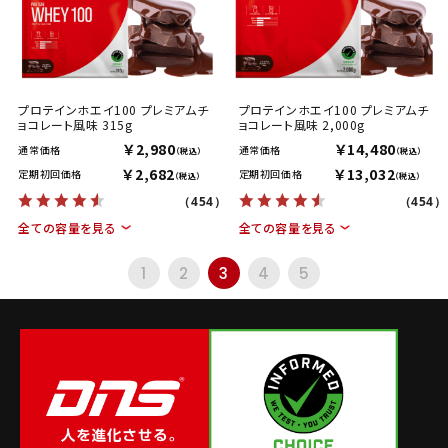
プロテインホエイ100 プレミアムチ
プロテインホエイ100 プレミアムチ
ョコレート風味 315g
ョコレート風味 2,000g
￥2,980
￥14,480
通常価格
通常価格
（税込）
（税込）
￥2,682
￥13,032
定期初回価格
定期初回価格
（税込）
（税込）
（454）
（454）
全ての容量を見る
全ての容量を見る
1
2
3
4
5