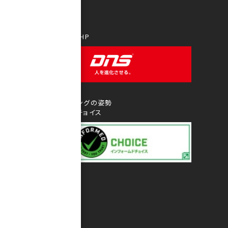
DNS Official HP
アンチ・ドーピングの姿勢
インフォームドチョイス