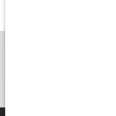
最近見た商品
最近見た商品がありません。