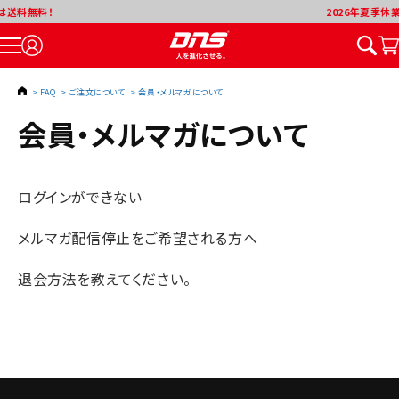
2026年夏季休業期間について
TOP
>
FAQ
>
ご注文について
>
会員・メルマガについて
会員・メルマガについて
ログインができない
メルマガ配信停止をご希望される方へ
退会方法を教えてください。