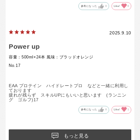
参考になった
0
Like!
0
2025.9.10
Power up
容量：500ml×24本
風味：ブラッドオレンジ
No.17
EAA プロテイン ハイドレートプロ などと一緒に利用し
ております
疲れが残らず スキルUPにもいいと思います (ランニン
グ ゴルフ)17
参考になった
0
Like!
1
もっと見る