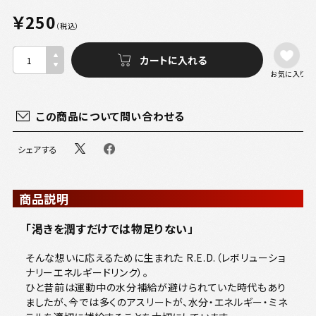
￥250
（税込）
お気に入り
この商品について問い合わせる
シェアする
商品説明
「渇きを潤すだけでは物足りない」
そんな想いに応えるために生まれた R.E.D.（レボリューショ
ナリーエネルギードリンク）。
ひと昔前は運動中の水分補給が避けられていた時代もあり
ましたが、今では多くのアスリートが、水分・エネルギー・ミネ