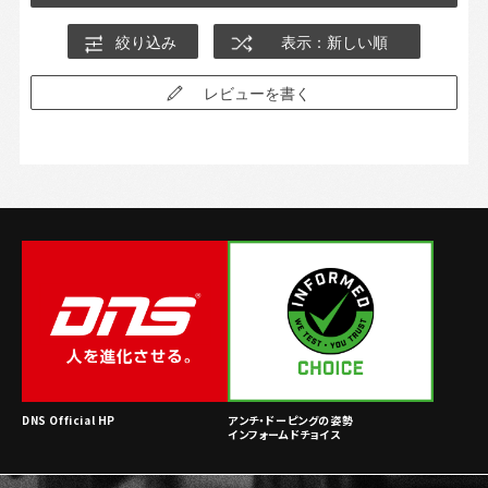
絞り込み
表示：新しい順
レビューを書く
DNS Official HP
アンチ・ドーピングの姿勢
インフォームドチョイス