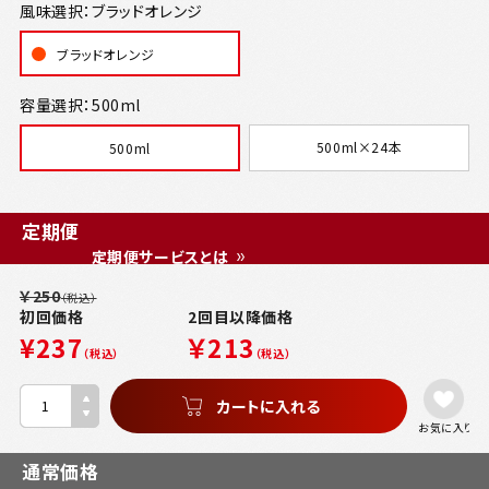
風味選択：ブラッドオレンジ
ブラッドオレンジ
容量選択：500ml
500ml×24本
500ml
定期便
定期便サービスとは
￥250
（税込）
初回価格
2回目以降価格
¥237
￥213
（税込）
（税込）
お気に入り
通常価格