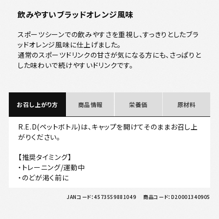
飲みやすいブラッドオレンジ風味
スポーツシーンでの飲みやすさを重視し、すっきりとしたブラ
ッドオレンジ風味に仕上げました。
通常のスポーツドリンクの甘さが気になる方にも、さっぱりと
した味わいで続けやすいドリンクです。
お召し上がり方
商品情報
栄養価
原材料
R.E.D(ペットボトル)は、キャップを開けてそのままお召し上
がりください。
【推奨タイミング】
・トレーニング/運動中
・のどが渇く前に
JANコード：
4573559881049
商品コード：
D20001340905