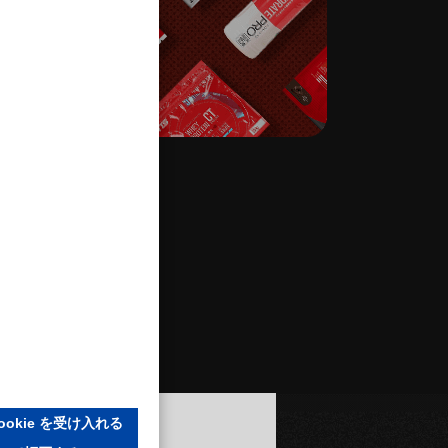
ブランド。
ポートします。
ookie を受け入れる