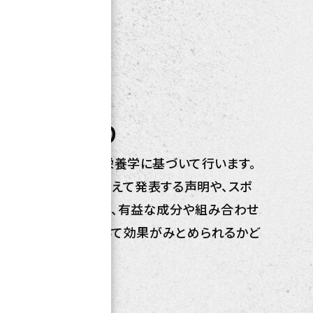
い商品づくり
界最先端のスポーツ栄養学に基づいて行います。
が最新の知見を踏まえて発表する声明や、スポ
な研究結果を収集し、有益な成分や組み合わせ
ます。ヒトの身体において効果がみとめられるかど
くりを行っています。