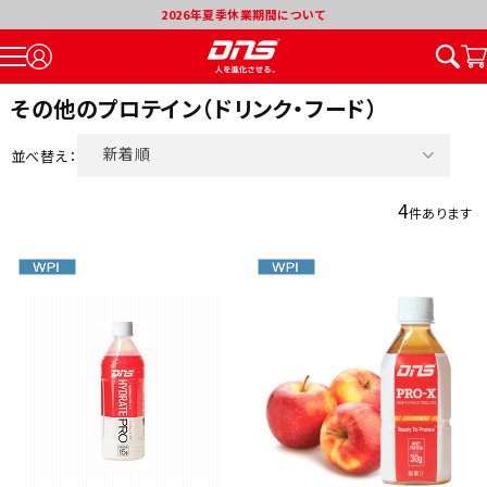
2026年夏季休業期間について
その他のプロテイン（ドリンク・フード）
新着順
並べ替え：
価格が安い順
4
件あります
価格が高い順
割引率が高い順