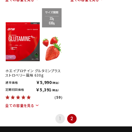
ホエイプロテイン グルタミンプラス
ストロベリー風味 630g
￥5,990
通常価格
（税込）
￥5,391
定期初回価格
（税込）
（59）
全ての容量を見る
1
2