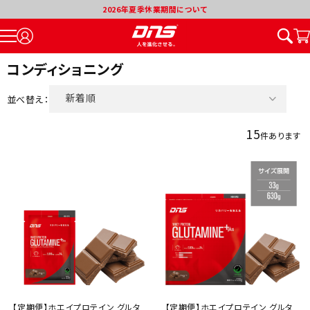
2026年夏季休業期間について
コンディショニング
新着順
並べ替え：
価格が安い順
15
件あります
価格が高い順
割引率が高い順
【定期便】ホエイプロテイン グルタ
【定期便】ホエイプロテイン グルタ