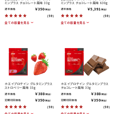
ミンプラス チョコレート風味 33g
ミンプラス チョコレート風味 630g
￥350
￥5,391
通常価格
通常価格
（税込）
（税込）
（59）
（59）
全ての容量を見る
全ての容量を見る
ホエイプロテイン グルタミンプラス
ホエイプロテイン グルタミンプラス
ストロベリー風味 33g
チョコレート風味 33g
￥388
￥388
通常価格
通常価格
（税込）
（税込）
￥350
￥350
定期初回価格
定期初回価格
（税込）
（税込）
（59）
（59）
全ての容量を見る
全ての容量を見る