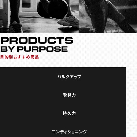
目的別おすすめ商品
バルクアップ
瞬発力
持久力
コンディショニング