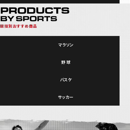
競技別おすすめ商品
マラソン
野 球
バスケ
サッカー