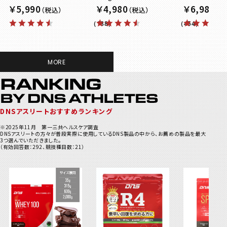
￥5,990
￥4,980
￥6,980
（188）
（454）
MORE
DNSアスリートおすすめランキング
※2025年11月 第一三共ヘルスケア調査
DNSアスリートの方々が普段実際に使用しているDNS製品の中から、お薦めの製品を最大
3つ選んでいただきました。
（有効回答数：292、競技種目数：21）