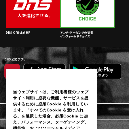
DNS Official HP
アンチ・ドーピングの姿勢
インフォームドチョイス
DNS公式アプリ
当ウェブサイトは、ご利用者様のウェブ
サイト利用に必要な機能、サービスを提
供するために必須Cookie を利用してい
ます。「すべてのCookie を受け入れ
利用規約
る」を選択した場合、必須Cookie に加
え、パフォーマンス、ターゲティング、
個人情報保護に関するご通知
機能性、およびソーシャルメディア