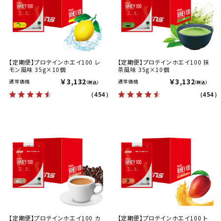
【定期便】プロテインホエイ100 レ
【定期便】プロテインホエイ100 抹
モン風味 35g×10個
茶風味 35g×10個
￥3,132
￥3,132
通常価格
通常価格
（税込）
（税込）
（454）
（454）
【定期便】プロテインホエイ100 カ
【定期便】プロテインホエイ100 ト