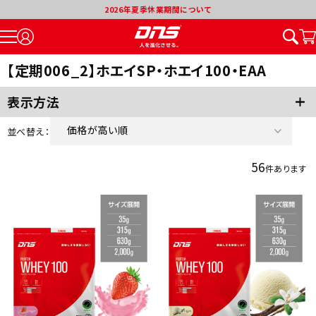
2026年夏季休業期間について
【定期006_2】ホエイSP・ホエイ100・EAA
表示方法
価格が高い順
並べ替え：
新着順
56
件あります
価格が安い順
割引率が高い順