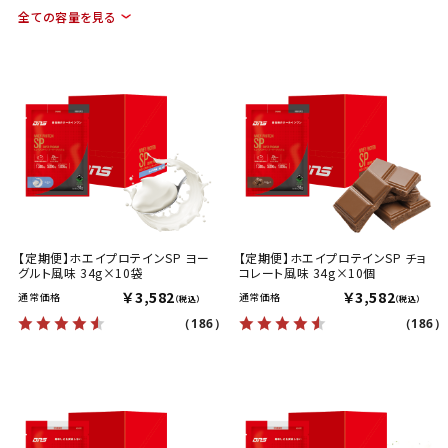
全ての容量を見る
【定期便】ホエイプロテインSP ヨー
【定期便】ホエイプロテインSP チョ
グルト風味 34g×10袋
コレート風味 34g×10個
￥3,582
￥3,582
通常価格
通常価格
（税込）
（税込）
（186）
（186）