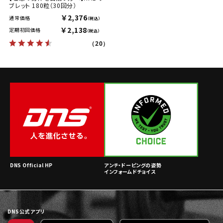
ブレット 180粒（30回分）
￥2,376
通常価格
（税込）
￥2,138
定期初回価格
（税込）
（20）
DNS Official HP
アンチ・ドーピングの姿勢
インフォームドチョイス
DNS公式アプリ