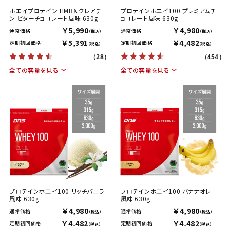
ホエイプロテイン HMB＆クレアチ
プロテインホエイ100 プレミアムチ
ン ビターチョコレート風味 630g
ョコレート風味 630g
￥5,990
￥4,980
通常価格
通常価格
（税込）
（税込）
￥5,391
￥4,482
定期初回価格
定期初回価格
（税込）
（税込）
（28）
（454）
全ての容量を見る
全ての容量を見る
プロテインホエイ100 リッチバニラ
プロテインホエイ100 バナナオレ
風味 630g
風味 630g
￥4,980
￥4,980
通常価格
通常価格
（税込）
（税込）
￥4,482
￥4,482
定期初回価格
定期初回価格
（税込）
（税込）