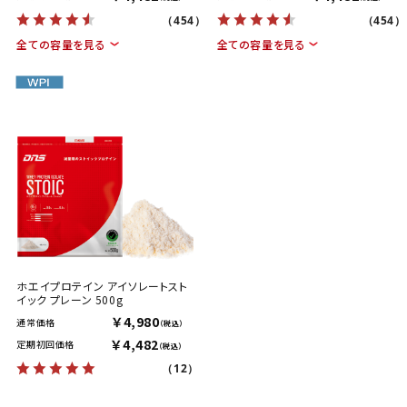
（454）
（454）
全ての容量を見る
全ての容量を見る
ホエイプロテイン アイソレートスト
イック プレーン 500g
￥4,980
通常価格
（税込）
￥4,482
定期初回価格
（税込）
（12）