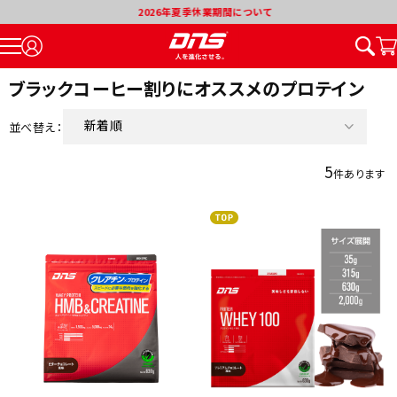
2026年夏季休業期間について
ブラックコーヒー割りにオススメのプロテイン
新着順
並べ替え：
価格が安い順
5
件あります
価格が高い順
割引率が高い順