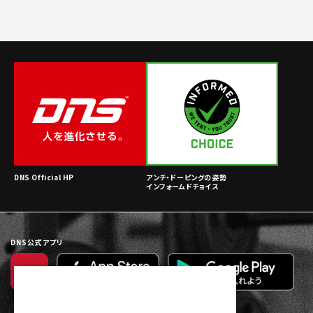
DNS Official HP
アンチ・ドーピングの姿勢
インフォームドチョイス
DNS公式アプリ