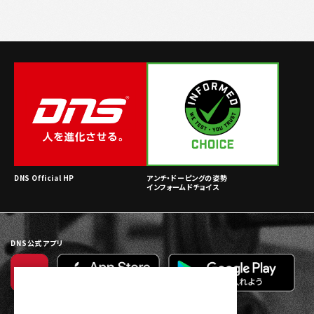
DNS Official HP
アンチ・ドーピングの姿勢
インフォームドチョイス
DNS公式アプリ