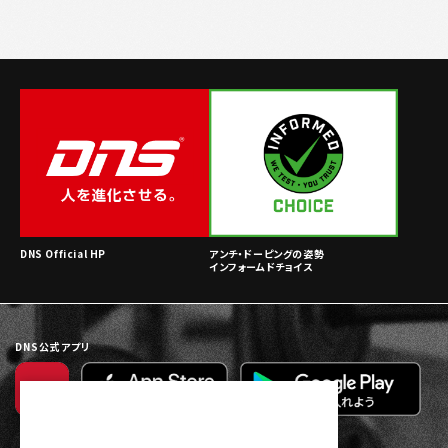
DNS Official HP
アンチ・ドーピングの姿勢
インフォームドチョイス
DNS公式アプリ