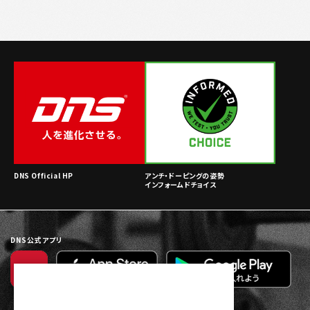
DNS Official HP
アンチ・ドーピングの姿勢
インフォームドチョイス
DNS公式アプリ