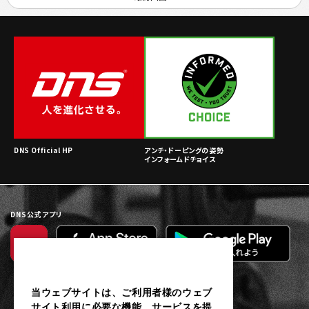
DNS Official HP
アンチ・ドーピングの姿勢
インフォームドチョイス
DNS公式アプリ
当ウェブサイトは、ご利用者様のウェブ
サイト利用に必要な機能、サービスを提