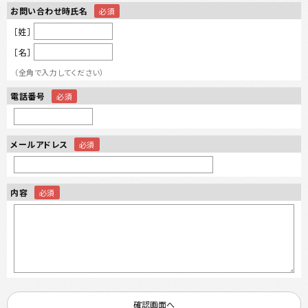
お問い合わせ時氏名
［姓］
［名］
（全角で入力してください）
電話番号
メールアドレス
内容