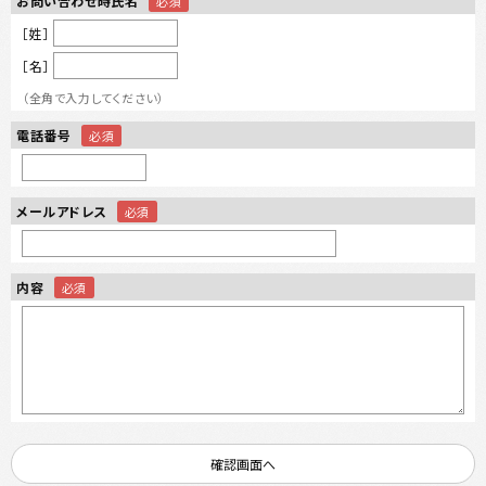
お問い合わせ時氏名
［姓］
［名］
（全角で入力してください）
電話番号
メールアドレス
内容