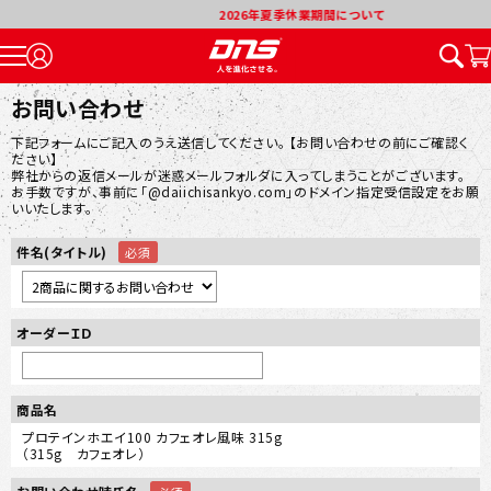
2026年夏季休業期間について
お問い合わせ
下記フォームにご記入のうえ送信してください。 【お問い合わせの前にご確認く
ださい】
弊社からの返信メールが迷惑メールフォルダに入ってしまうことがございます。
お手数ですが、事前に「@daiichisankyo.com」のドメイン指定受信設定をお願
いいたします。
件名(タイトル)
オーダーＩＤ
商品名
プロテインホエイ100 カフェオレ風味 315g
（315g カフェオレ）