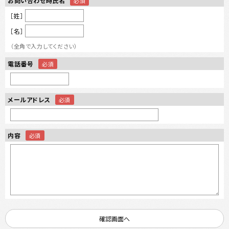
お問い合わせ時氏名
［姓］
［名］
（全角で入力してください）
電話番号
メールアドレス
内容