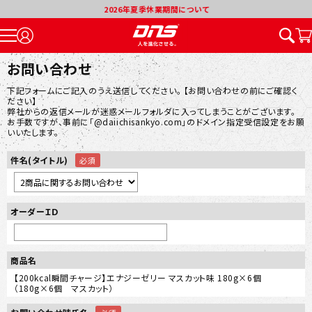
2026年夏季休業期間について
お問い合わせ
下記フォームにご記入のうえ送信してください。 【お問い合わせの前にご確認く
ださい】
弊社からの返信メールが迷惑メールフォルダに入ってしまうことがございます。
お手数ですが、事前に「@daiichisankyo.com」のドメイン指定受信設定をお願
いいたします。
件名(タイトル)
オーダーＩＤ
商品名
【200kcal瞬間チャージ】エナジーゼリー マスカット味 180g×6個
（180g×6個 マスカット）