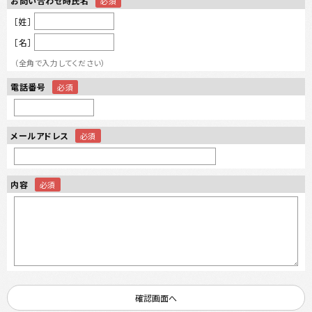
お問い合わせ時氏名
［姓］
［名］
（全角で入力してください）
電話番号
メールアドレス
内容