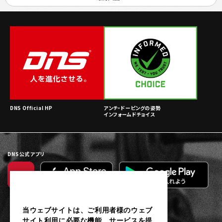
DNS Official HP
アンチ・ドーピングの姿勢
インフォームドチョイス
DNS公式アプリ
当ウェブサイトは、ご利用者様のウェブ
サイト利用に必要な機能、サービスを提