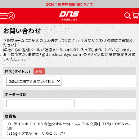
2026年夏季休業期間について
お問い合わせ
下記フォームにご記入のうえ送信してください。 【お問い合わせの前にご確認く
ださい】
弊社からの返信メールが迷惑メールフォルダに入ってしまうことがございます。
お手数ですが、事前に「@daiichisankyo.com」のドメイン指定受信設定をお願
いいたします。
件名(タイトル)
オーダーＩＤ
商品名
プロテインホエイ100 今治タオルセットいちごミルク風味 315g・DNSタオル
（赤）
（315g＋タオル：赤 いちごミルク）