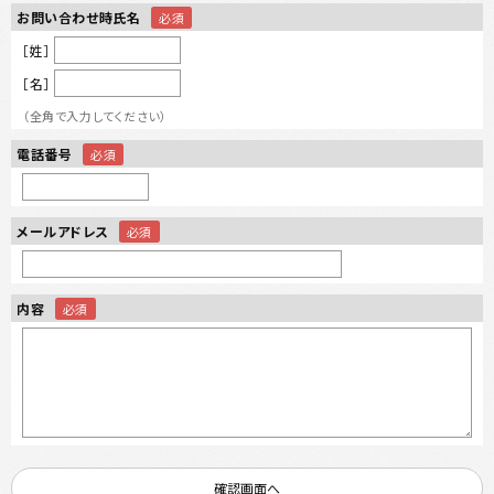
お問い合わせ時氏名
［姓］
［名］
（全角で入力してください）
電話番号
メールアドレス
内容