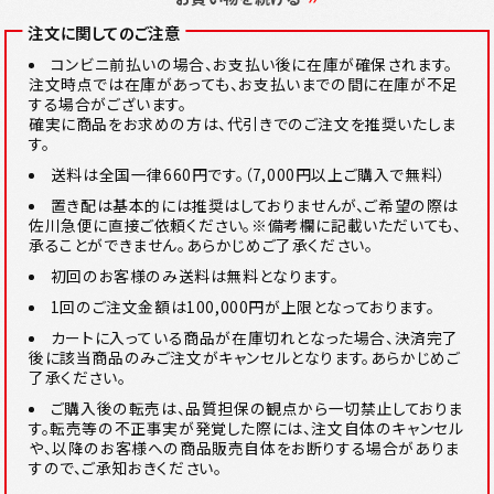
注文に関してのご注意
コンビニ前払いの場合、お支払い後に在庫が確保されます。
注文時点では在庫があっても、お支払いまでの間に在庫が不足
する場合がございます。
確実に商品をお求めの方は、代引きでのご注文を推奨いたしま
す。
送料は全国一律660円です。（7,000円以上ご購入で無料）
置き配は基本的には推奨はしておりませんが、ご希望の際は
佐川急便に直接ご依頼ください。※備考欄に記載いただいても、
承ることができません。あらかじめご了承ください。
初回のお客様のみ送料は無料となります。
1回のご注文金額は100,000円が上限となっております。
カートに入っている商品が在庫切れとなった場合、決済完了
後に該当商品のみご注文がキャンセルとなります。あらかじめご
了承ください。
ご購入後の転売は、品質担保の観点から一切禁止しておりま
す。転売等の不正事実が発覚した際には、注文自体のキャンセル
や、以降のお客様への商品販売自体をお断りする場合がありま
すので、ご承知おきください。