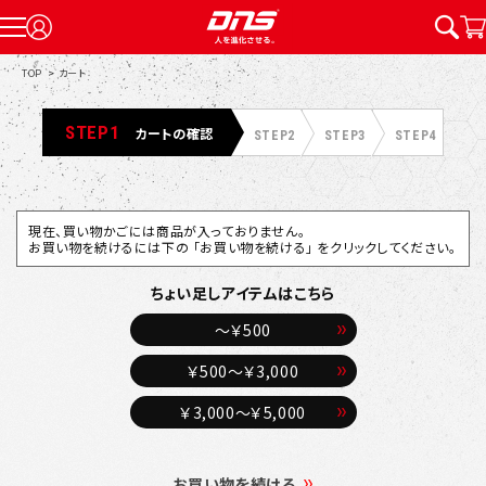
TOP
>
カート
STEP1
カートの確認
STEP2
STEP3
STEP4
現在、買い物かごには商品が入っておりません。
お買い物を続けるには下の 「お買い物を続ける」 をクリックしてください。
ちょい足しアイテムはこちら
～￥500
￥500～￥3,000
￥3,000～￥5,000
お買い物を続ける