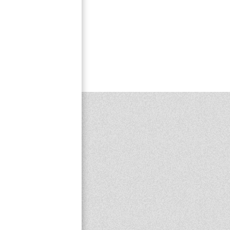
6
7
8