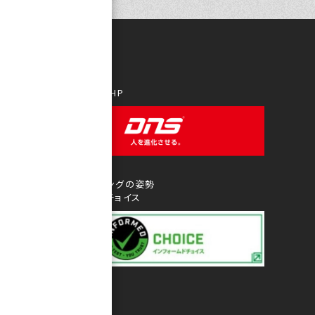
DNS Official HP
アンチ・ドーピングの姿勢
インフォームドチョイス