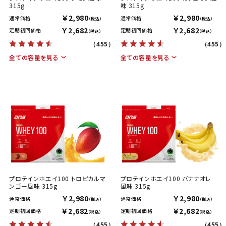
315g
味 315g
￥2,980
￥2,980
通常価格
通常価格
（税込）
（税込）
￥2,682
￥2,682
定期初回価格
定期初回価格
（税込）
（税込）
（455）
（455）
全ての容量を見る
全ての容量を見る
プロテインホエイ100 トロピカルマ
プロテインホエイ100 バナナオレ
ンゴー風味 315g
風味 315g
￥2,980
￥2,980
通常価格
通常価格
（税込）
（税込）
￥2,682
￥2,682
定期初回価格
定期初回価格
（税込）
（税込）
（455）
（455）