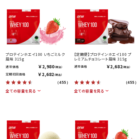
プロテインホエイ100 いちごミルク
【定期便】プロテインホエイ100 プ
風味 315g
レミアムチョコレート風味 315g
￥2,980
￥2,682
通常価格
通常価格
（税込）
（税込）
￥2,682
定期初回価格
（税込）
（455）
（455）
全ての容量を見る
全ての容量を見る