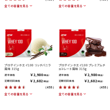
全ての容量を見る
全ての容量を見る
プロテインホエイ100 リッチバニラ
プロテインホエイ100 プレミアムチ
風味 315g
ョコレート風味 315g
￥2,980
￥2,980
通常価格
通常価格
（税込）
（税込）
￥2,682
￥2,682
定期初回価格
定期初回価格
（税込）
（税込）
（455）
（455）
全ての容量を見る
全ての容量を見る